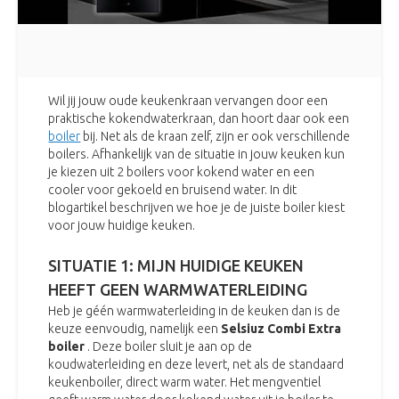
Wil jij jouw oude keukenkraan vervangen door een
praktische kokendwaterkraan, dan hoort daar ook een
boiler
bij. Net als de kraan zelf, zijn er ook verschillende
boilers. Afhankelijk van de situatie in jouw keuken kun
je kiezen uit 2 boilers voor kokend water en een
cooler voor gekoeld en bruisend water. In dit
blogartikel beschrijven we hoe je de juiste boiler kiest
voor jouw huidige keuken.
SITUATIE 1: MIJN HUIDIGE KEUKEN
HEEFT GEEN WARMWATERLEIDING
Heb je géén warmwaterleiding in de keuken dan is de
keuze eenvoudig, namelijk een
Selsiuz Combi Extra
boiler
. Deze boiler sluit je aan op de
koudwaterleiding en deze levert, net als de standaard
keukenboiler, direct warm water. Het mengventiel