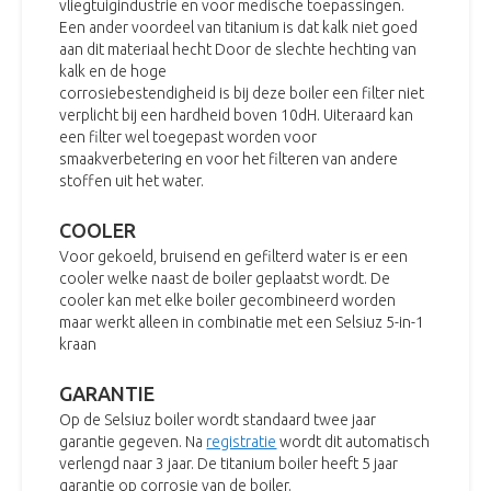
vliegtuigindustrie en voor medische toepassingen.
Een ander voordeel van titanium is dat kalk niet goed
aan dit materiaal hecht Door de slechte hechting van
kalk en de hoge
corrosiebestendigheid is bij deze boiler een filter niet
verplicht bij een hardheid boven 10dH. Uiteraard kan
een filter wel toegepast worden voor
smaakverbetering en voor het filteren van andere
stoffen uit het water.
COOLER
Voor gekoeld, bruisend en gefilterd water is er een
cooler welke naast de boiler geplaatst wordt. De
cooler kan met elke boiler gecombineerd worden
maar werkt alleen in combinatie met een Selsiuz 5-in-1
kraan
GARANTIE
Op de Selsiuz boiler wordt standaard twee jaar
garantie gegeven. Na
registratie
wordt dit automatisch
verlengd naar 3 jaar. De titanium boiler heeft 5 jaar
garantie op corrosie van de boiler.