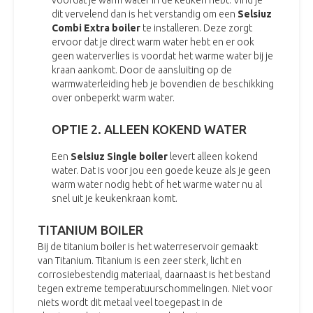
dit vervelend dan is het verstandig om een
Selsiuz
Combi Extra boiler
te installeren. Deze zorgt
ervoor dat je direct warm water hebt en er ook
geen waterverlies is voordat het warme water bij je
kraan aankomt. Door de aansluiting op de
warmwaterleiding heb je bovendien de beschikking
over onbeperkt warm water.
OPTIE 2. ALLEEN KOKEND WATER
Een
Selsiuz Single boiler
levert alleen kokend
water. Dat is voor jou een goede keuze als je geen
warm water nodig hebt of het warme water nu al
snel uit je keukenkraan komt.
TITANIUM BOILER
Bij de titanium boiler is het waterreservoir gemaakt
van Titanium. Titanium is een zeer sterk, licht en
corrosiebestendig materiaal, daarnaast is het bestand
tegen extreme temperatuurschommelingen. Niet voor
niets wordt dit metaal veel toegepast in de