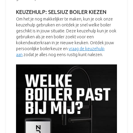
KEUZEHULP: SELSIUZ BOILER KIEZEN
Om het je nog makkelijker te maken, kun je ook onze
keuzehulp gebruiken en ontdek je snel welke boiler
geschikt is in jouw situatie. Deze keuzehulp kun je ook
gebruiken als je een boiler zoekt voor een
kokendwaterkraan in je nieuwe keuken. Ontdek jouw
persoonlijke boilerkeuze en
vraag de keuzehulp
aan
zodat je alles nog eens rustig kunt nalezen.