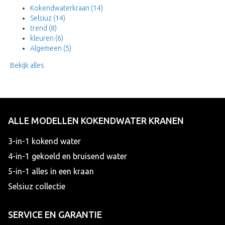
Kokendwaterkraan
(14)
Selsiuz
(14)
trend
(8)
kleuren
(6)
Algemeen
(5)
Bekijk alles
ALLE MODELLEN KOKENDWATER KRANEN
3-in-1 kokend water
4-in-1 gekoeld en bruisend water
5-in-1 alles in een kraan
Selsiuz collectie
SERVICE EN GARANTIE