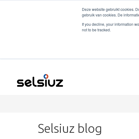
Deze website gebruikt cookies. Do
gebruik van cookies. De informati
If you decline, your information w
not to be tracked.
Selsiuz blog