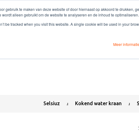
or gebruik te maken van deze website of door hiernaast op akkoord te drukken, gee
e wordt alleen gebruikt om de website te analyseren en de inhoud te optimaliseren.
on’t be tracked when you visit this website. A single cookie will be used in your b
Meer informati
Selsiuz
Kokend water kraan