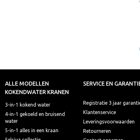
ALLE MODELLEN
SERVICE EN GARANTI
KOKENDWATER KRANEN
Registratie 3 jaar garanti
3-in-1 kokend water
Klantenservice
4-in-1 gekoeld en bruisend
water
Leveringsvoorwaarden
5-in-1 alles in een kraan
Retourneren
Selsiuz collectie