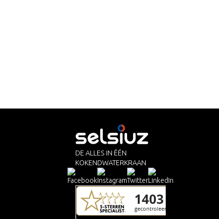
DE ALLES IN ÉÉN
KOKENDWATERKRAAN