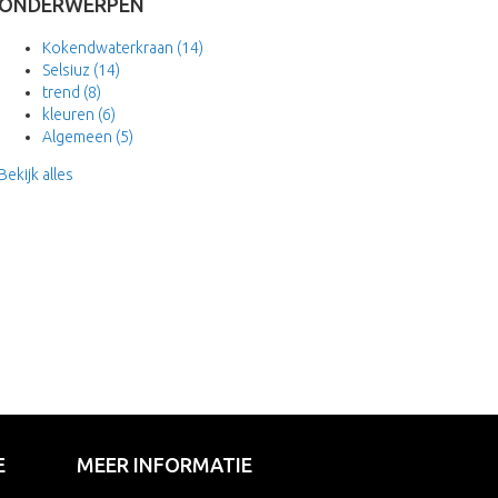
ONDERWERPEN
Kokendwaterkraan
(14)
Selsiuz
(14)
trend
(8)
kleuren
(6)
Algemeen
(5)
Bekijk alles
E
MEER INFORMATIE