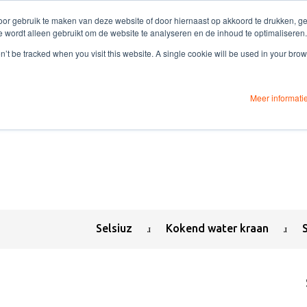
or gebruik te maken van deze website of door hiernaast op akkoord te drukken, gee
e wordt alleen gebruikt om de website te analyseren en de inhoud te optimaliseren.
on’t be tracked when you visit this website. A single cookie will be used in your b
Meer informati
Selsiuz
Kokend water kraan