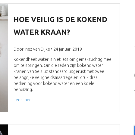
HOE VEILIG IS DE KOKEND
WATER KRAAN?
Door Inez van Dijke • 24 januari 2019
Kokendheet water is niet iets om gemakzuchtig mee
om te springen. Om die reden zijn kokend water
kranen van Selsiuz standaard uitgerust met twee
belangrijke veiligheidsmaatregelen: druk draai
bediening voor kokend water en een koele
behuizing.
Lees meer