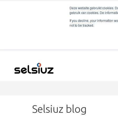
Deze website gebruikt cookies. Do
gebruik van cookies. De informati
If you decline, your information w
not to be tracked.
Selsiuz blog