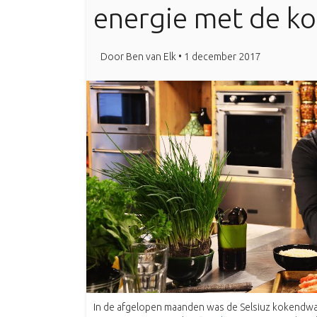
energie met de k
Door Ben van Elk • 1 december 2017
In de afgelopen maanden was de Selsiuz kokendw