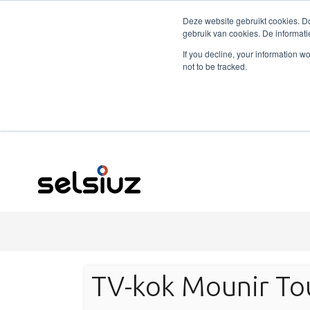
Deze website gebruikt cookies. Do
gebruik van cookies. De informati
If you decline, your information w
not to be tracked.
TV-kok Mounir Tou