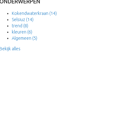
ONDERWERPEN
Kokendwaterkraan
(14)
Selsiuz
(14)
trend
(8)
kleuren
(6)
Algemeen
(5)
Bekijk alles