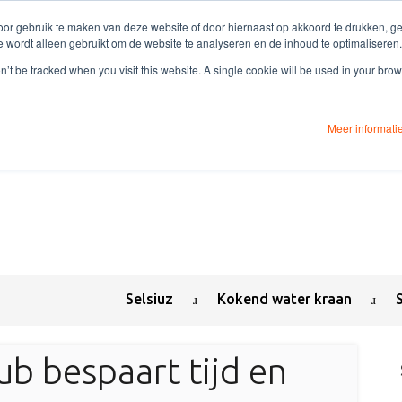
or gebruik te maken van deze website of door hiernaast op akkoord te drukken, gee
e wordt alleen gebruikt om de website te analyseren en de inhoud te optimaliseren.
on’t be tracked when you visit this website. A single cookie will be used in your b
Meer informati
Selsiuz
Kokend water kraan
b bespaart tijd en