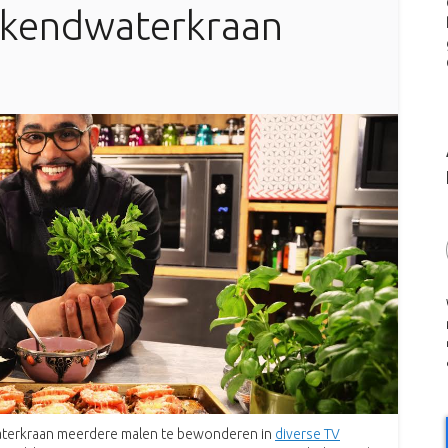
okendwaterkraan
aterkraan meerdere malen te bewonderen in
diverse TV