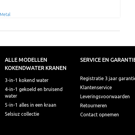
 Metal
ALLE MODELLEN
SERVICE EN GARANTI
KOKENDWATER KRANEN
Registratie 3 jaar garanti
3-in-1 kokend water
Klantenservice
4-in-1 gekoeld en bruisend
water
Leveringsvoorwaarden
5-in-1 alles in een kraan
Retourneren
Selsiuz collectie
Contact opnemen