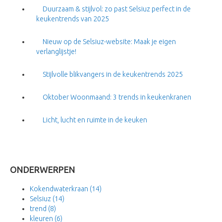
Duurzaam & stijlvol: zo past Selsiuz perfect in de
keukentrends van 2025
Nieuw op de Selsiuz-website: Maak je eigen
verlanglijstje!
Stijlvolle blikvangers in de keukentrends 2025
Oktober Woonmaand: 3 trends in keukenkranen
Licht, lucht en ruimte in de keuken
ONDERWERPEN
Kokendwaterkraan
(14)
Selsiuz
(14)
trend
(8)
kleuren
(6)