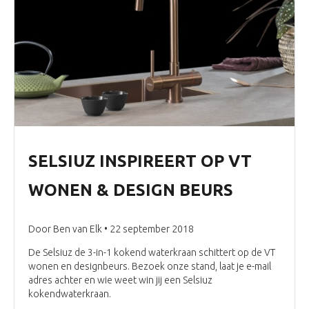
Webshop onderdelen
Blog
Inloggen
SELSIUZ INSPIREERT OP VT
WONEN & DESIGN BEURS
Door Ben van Elk • 22 september 2018
De Selsiuz de 3-in-1 kokend waterkraan schittert op de VT
wonen en designbeurs. Bezoek onze stand, laat je e-mail
adres achter en wie weet win jij een Selsiuz
kokendwaterkraan.