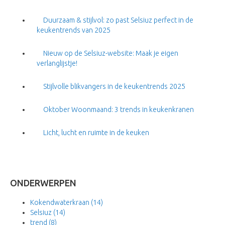
Duurzaam & stijlvol: zo past Selsiuz perfect in de
keukentrends van 2025
Nieuw op de Selsiuz-website: Maak je eigen
verlanglijstje!
Stijlvolle blikvangers in de keukentrends 2025
Oktober Woonmaand: 3 trends in keukenkranen
Licht, lucht en ruimte in de keuken
ONDERWERPEN
Kokendwaterkraan
(14)
Selsiuz
(14)
trend
(8)