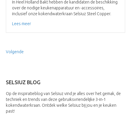
In Heel Holland Bakt hebben de kandidaten de beschikking
over de nodige keukenapparatuur en -accessoires,
inclusief onze kokendwaterkraan Selsiuz Steel Copper.
Lees meer
Volgende
SELSIUZ BLOG
Op de inspiratieblog van Selsiuz vind je alles over het gemak, de
techniek en trends van deze gebruiksvriendelijke 3-in-1
kokendwaterkraan. Ontdek welke Selsiuz bij jou en je keuken
past!