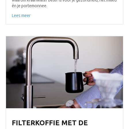
én je portemonnee.
Lees meer
FILTERKOFFIE MET DE